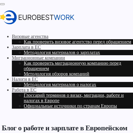
Визовые агенства
Как проверить визовое агентство перед обращением
Зарплата в ЕС
Методология материалов о зарплатах
Миграционные компании
Как проверить миграционную компанию перед
обращением
Методология обзоров компаний
Налоги в ЕС
Методология материалов о налогах
Работа в ЕС
Глоссарий терминов о визах, миграции, работе и
налогах в Европе
Официальные источники по странам Европы
Блог о работе и зарплате в Европейском