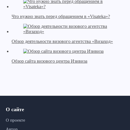
Что нужно знать перед обращением в «Visateka»?
Обзор деятельности визового агентства «Визаход»
Обзор сайта визового центра Изивиза
О сайте
О проекте
Автор