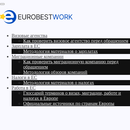
Визовые агенства
Как проверить визовое агентство перед обращением
Зарплата в ЕС
Методология материалов о зарплатах
Миграционные компании
Как проверить миграционную компанию перед
обращением
Методология обзоров компаний
Налоги в ЕС
Методология материалов о налогах
Работа в ЕС
Глоссарий терминов о визах, миграции, работе и
налогах в Европе
Официальные источники по странам Европы