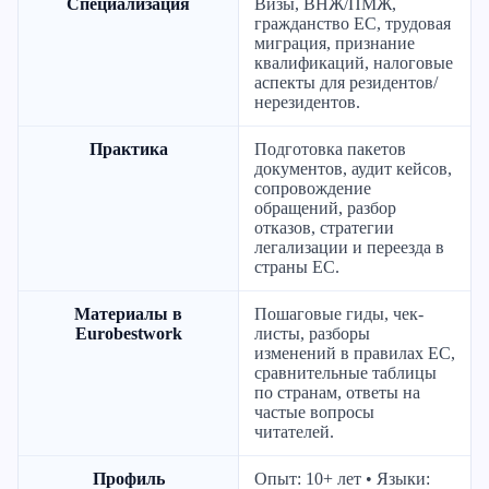
Специализация
Визы, ВНЖ/ПМЖ,
гражданство ЕС, трудовая
миграция, признание
квалификаций, налоговые
аспекты для резидентов/
нерезидентов.
Практика
Подготовка пакетов
документов, аудит кейсов,
сопровождение
обращений, разбор
отказов, стратегии
легализации и переезда в
страны ЕС.
Материалы в
Пошаговые гиды, чек-
Eurobestwork
листы, разборы
изменений в правилах ЕС,
сравнительные таблицы
по странам, ответы на
частые вопросы
читателей.
Профиль
Опыт: 10+ лет • Языки: